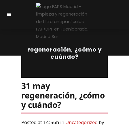
regeneración, ¿cómo y
cuándo?
31 may
regeneración, ¿cómo
y cuándo?
Posted at 14:56h
in
Uncategorized
by