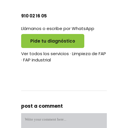
910 02 16 05
Llámanos o
escribe por WhatsApp
Pide tu diagnóstico
Ver todos los servicios
·
Limpieza de FAP
·
FAP industrial
post a comment