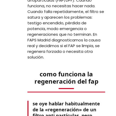
antipartículas (FAP/DPF). Cuando
funciona, no necesitas hacer nada.
Cuando falla repetidamente, el filtro se
satura y aparecen los problemas:
testigo encendido, pérdida de
potencia, modo emergencia o
regeneraciones que no terminan. En
FAPS Madrid diagnosticamos la causa
real y decidimos si el FAP se limpia, se
regenera forzada o necesita otra
solución.
como funciona la
regeneración del fap
se oye hablar habitualmente
de la «regeneración» de un
filtro anti partículas. pero