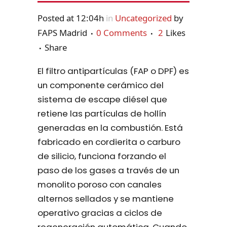
Posted at 12:04h
in
Uncategorized
by
FAPS Madrid
0 Comments
2
Likes
Share
El filtro antipartículas (FAP o DPF) es
un componente cerámico del
sistema de escape diésel que
retiene las partículas de hollín
generadas en la combustión. Está
fabricado en cordierita o carburo
de silicio, funciona forzando el
paso de los gases a través de un
monolito poroso con canales
alternos sellados y se mantiene
operativo gracias a ciclos de
regeneración automática. Cuando