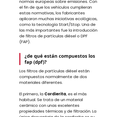
normas europeas sobre emisiones. Con
el fin de que los vehículos cumplieran
estas normativas, los fabricantes
aplicaron muchas iniciativas ecológicas,
como la tecnología Start/Stop. Una de
las más importantes fue la introducción
de filtros de partículas diésel o DPF
(FAP).
¿de qué están compuestos los
fap (dpf)?
Los filtros de partículas diésel están
compuestos normalmente de dos
materiales diferentes.
El primero, la
Cordierita
, es el más
habitual. Se trata de un material
cerámico con unas excelentes
propiedades térmicas y de filtración. La
única desventaja de la cordierita es su