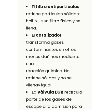
El
filtro antipartículas
retiene partículas sólidas:
hollín. Es un filtro físico y se
llena.
El
catalizador
transforma gases
contaminantes en otros
menos dañinos mediante
una
reacción química. No
retiene sólidos y no se
«llena» igual.
La
válvula EGR
recircula
parte de los gases de
escape a la admisión para