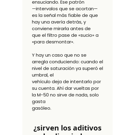
ensuciando. Ese patrón
—intervalos que se acortan—
es la señal más fiable de que
hay una avería detrás, y
conviene mirarla antes de
que el filtro pase de «sucio» a
«para desmontar».
Y hay un caso que no se
arregla conduciendo: cuando el
nivel de saturación ya superó el
umbral, el
vehículo deja de intentarlo por
su cuenta. Ahí dar vueltas por
la M-50 no sirve de nada, solo
gasta
gasóleo.
¿sirven los aditivos