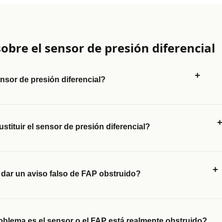
obre el sensor de presión diferencial
+
nsor de presión diferencial?
stituir el sensor de presión diferencial?
+
dar un aviso falso de FAP obstruido?
oblema es el sensor o el FAP está realmente obstruido?