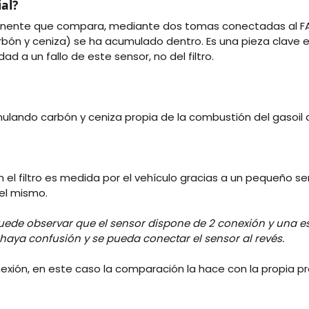
ial?
omponente que compara, mediante dos tomas conectadas al
F
carbón y ceniza) se ha acumulado dentro. Es una pieza clave
d a un fallo de este sensor, no del filtro.
mulando carbón y ceniza propia de la combustión del gasoil a l
el filtro es medida por el vehículo gracias a un pequeño se
del mismo.
ede observar que el sensor dispone de 2 conexión y una es
haya confusión y se pueda conectar el sensor al revés.
xión, en este caso la comparación la hace con la propia pr