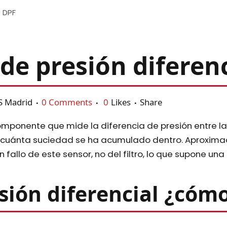
de presión diferenc
S Madrid
0 Comments
0
Likes
Share
componente que mide la diferencia de presión entre la e
ar cuánta suciedad se ha acumulado dentro. Aproxim
n fallo de este sensor, no del filtro, lo que supone 
esión diferencial ¿cóm