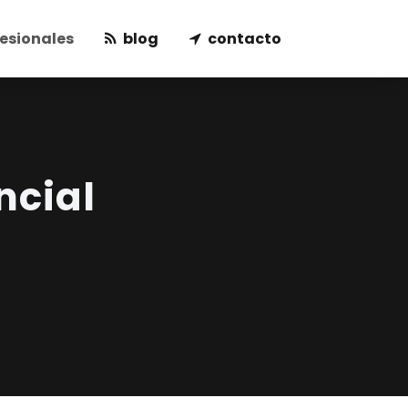
esionales
blog
contacto
ncial