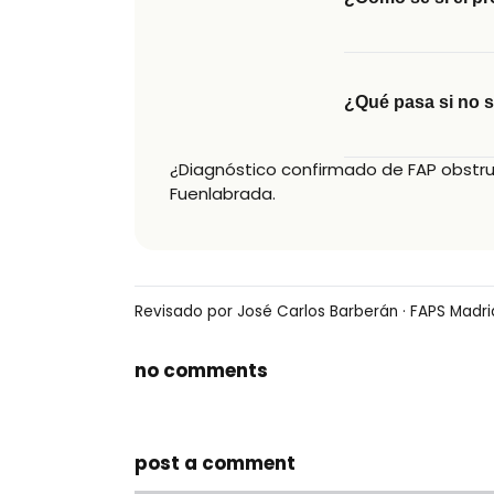
¿Qué pasa si no s
¿Diagnóstico confirmado de FAP obstrui
Fuenlabrada.
Revisado por José Carlos Barberán · FAPS Madrid 
no comments
post a comment