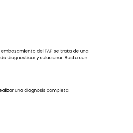
or embozamiento del FAP se trata de una
de diagnosticar y solucionar. Basta con
realizar una diagnosis completa.