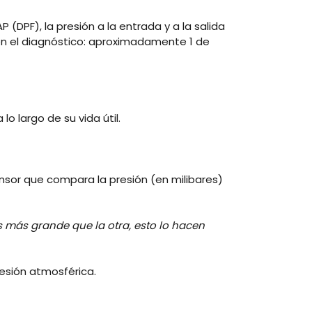
AP (DPF)
, la presión a la entrada y a la salida
 en el diagnóstico: aproximadamente 1 de
o largo de su vida útil.
nsor que compara la presión (en milibares)
 más grande que la otra, esto lo hacen
esión atmosférica.