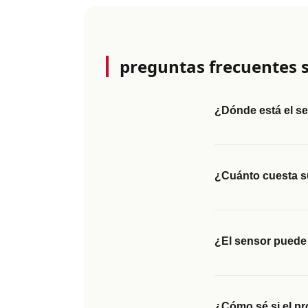
preguntas frecuentes s
¿Dónde está el se
¿Cuánto cuesta su
¿El sensor puede 
¿Cómo sé si el pr