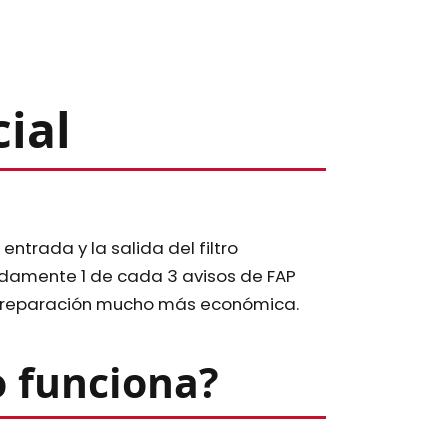
ial
ntrada y la salida del filtro
adamente 1 de cada 3 avisos de FAP
una reparación mucho más económica.
o funciona?