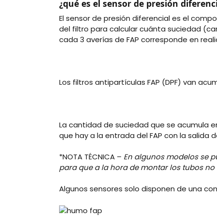
¿qué es el sensor de presión diferenc
El sensor de presión diferencial es el c
del filtro para calcular cuánta suciedad (
cada 3 averías de FAP corresponde en realida
Los filtros antipartículas FAP (DPF) van acu
La cantidad de suciedad que se acumula en 
que hay a la entrada del FAP con la salida 
*NOTA TÉCNICA –
En algunos modelos se pu
para que a la hora de montar los tubos no 
Algunos sensores solo disponen de una cone