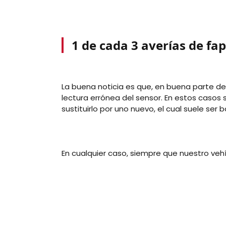
1 de cada 3 averías de fap
La buena noticia es que, en buena parte d
lectura errónea del sensor. En estos casos
sustituirlo por uno nuevo, el cual suele se
En cualquier caso, siempre que nuestro vehí