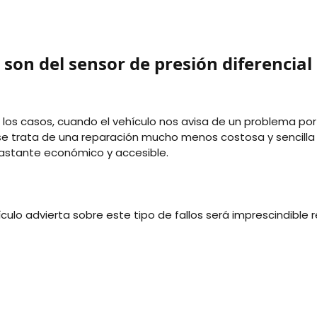
 son del sensor de presión diferencial
e los casos, cuando el vehículo nos avisa de un problema p
 se trata de una reparación mucho menos costosa y sencilla 
r bastante económico y accesible.
culo advierta sobre este tipo de fallos será imprescindible 