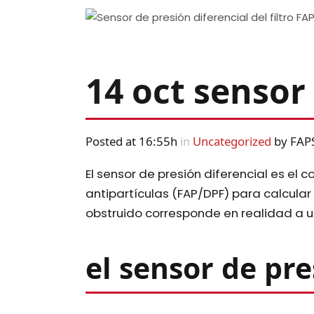
14 oct
sensor 
Posted at 16:55h
in
Uncategorized
by
FAP
El sensor de presión diferencial es el 
antipartículas (FAP/DPF) para calcul
obstruido corresponde en realidad a u
el sensor de pr