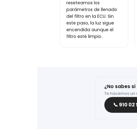
reseteamos los
parámetros de llenado
del filtro en la ECU. Sin
este paso, la luz sigue
encendida aunque el
filtro esté limpio.
¿No sabes si 
Te hacemos un d
📞 910 02 