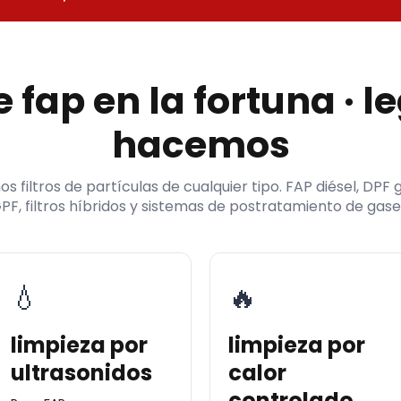
 fap en la fortuna · 
hacemos
s filtros de partículas de cualquier tipo. FAP diésel, DPF g
PF, filtros híbridos y sistemas de postratamiento de gase
💧
🔥
limpieza por
limpieza por
ultrasonidos
calor
controlado