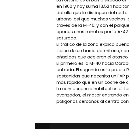
en 1960 y hoy suma 13.524 habitan
detalle que lo distingue del rest
urbano, así que muchos vecinos lo
través de la M-40, y con el parque
apenas unos minutos por la A-42 y
saturado.
El tráfico de la zona explica bue
típico de un barrio dormitorio, s
añadidos que aceleran el atasco de
El primero es la M-40 hacia Carab
entrada. El segundo es la propia 
sostenidas que necesita un FAP pa
más rápido que en un coche de c
La consecuencia habitual es el te
avanzados, el motor entrando en 
polígonos cercanos al centro come