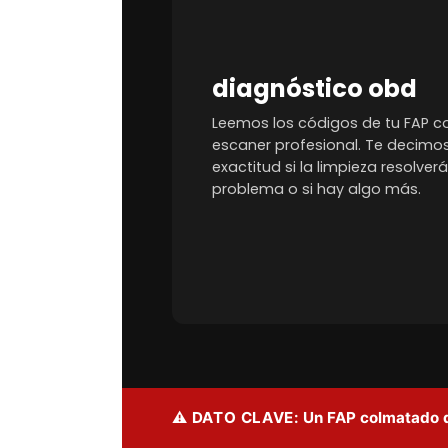
diagnóstico obd
Leemos los códigos de tu FAP c
escaner profesional. Te decimo
exactitud si la limpieza resolverá
problema o si hay algo más.
⚠ DATO CLAVE:
Un FAP colmatado qu