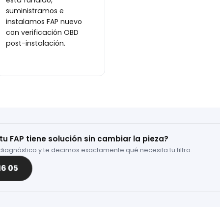
está fundido,
suministramos e
instalamos FAP nuevo
con verificación OBD
post-instalación.
tu FAP tiene solución sin cambiar la pieza?
iagnóstico y te decimos exactamente qué necesita tu filtro.
16 05