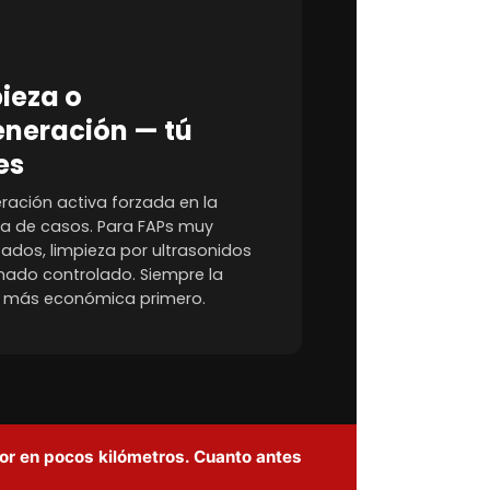
ieza o
eneración — tú
es
ración activa forzada en la
a de casos. Para FAPs muy
ados, limpieza por ultrasonidos
ado controlado. Siempre la
 más económica primero.
or en pocos kilómetros. Cuanto antes