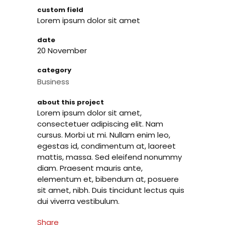
custom field
Lorem ipsum dolor sit amet
date
20 November
category
Business
about this project
Lorem ipsum dolor sit amet,
consectetuer adipiscing elit. Nam
cursus. Morbi ut mi. Nullam enim leo,
egestas id, condimentum at, laoreet
mattis, massa. Sed eleifend nonummy
diam. Praesent mauris ante,
elementum et, bibendum at, posuere
sit amet, nibh. Duis tincidunt lectus quis
dui viverra vestibulum.
Share