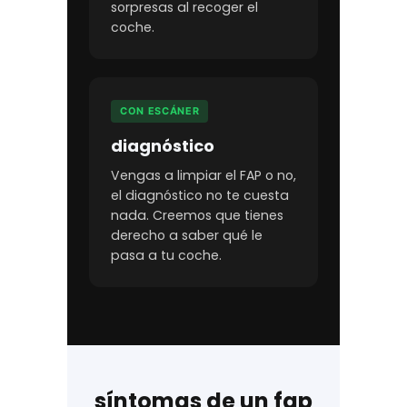
sorpresas al recoger el
coche.
CON ESCÁNER
diagnóstico
Vengas a limpiar el FAP o no,
el diagnóstico no te cuesta
nada. Creemos que tienes
derecho a saber qué le
pasa a tu coche.
síntomas de un fap