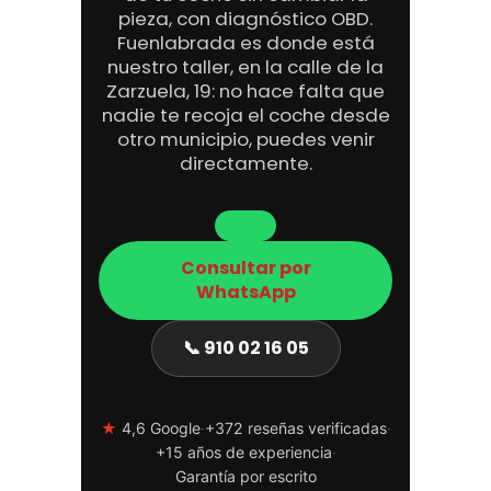
pieza, con diagnóstico OBD.
Fuenlabrada es donde está
nuestro taller, en la calle de la
Zarzuela, 19: no hace falta que
nadie te recoja el coche desde
otro municipio, puedes venir
directamente.
Consultar por
WhatsApp
📞 910 02 16 05
★
4,6 Google
·
+372 reseñas verificadas
·
+15 años de experiencia
·
Garantía por escrito