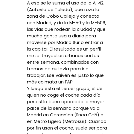
A eso se le suma el uso de la A-42
(Autovía de Toledo), que roza la
zona de Cobo Calleja y conecta
con Madrid, y de la M-50 y la M-506,
las vías que rodean la ciudad y que
mucha gente usa a diario para
moverse por Madrid Sur o entrar a
la capital. El resultado es un perfil
mixto: trayectos urbanos cortos
entre semana, combinados con
tramos de autovía para ir a
trabajar. Ese vaivén es justo lo que
más colmata un FAP.
Y luego está el tercer grupo, el de
quien no coge el coche cada día
pero sí lo tiene aparcado la mayor
parte de la semana porque va a
Madrid en Cercanías (línea C-5) o
en Metro Ligero (Metrosur). Cuando
por fin usan el coche, suele ser para