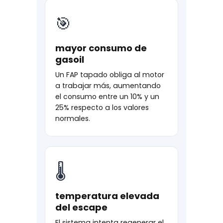
🎯
mayor consumo de
gasoil
Un FAP tapado obliga al motor
a trabajar más, aumentando
el consumo entre un 10% y un
25% respecto a los valores
normales.
🌡
temperatura elevada
del escape
El sistema intenta regenerar el