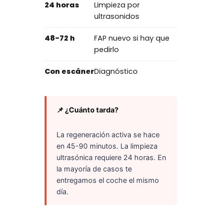
24 horas
Limpieza por
ultrasonidos
48-72 h
FAP nuevo si hay que
pedirlo
Con escáner
Diagnóstico
📌 ¿Cuánto tarda?
La regeneración activa se hace
en 45-90 minutos. La limpieza
ultrasónica requiere 24 horas. En
la mayoría de casos te
entregamos el coche el mismo
día.