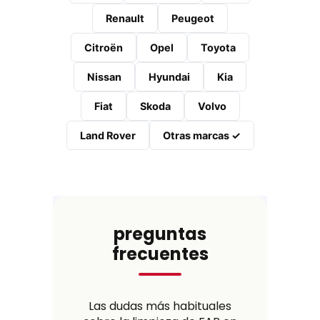
Renault
Peugeot
Citroën
Opel
Toyota
Nissan
Hyundai
Kia
Fiat
Skoda
Volvo
Land Rover
Otras marcas ✓
preguntas
frecuentes
Las dudas más habituales