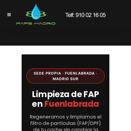
Limpieza de FAP en Fuenlabrada
SEDE PROPIA · FUENLABRADA ·
MADRID SUR
Limpieza de FAP
en
Fuenlabrada
Regeneramos y limpiamos el
filtro de partículas (FAP/DPF)
de tu coche sin cambiar la