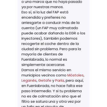
o una marca que no haya pasado
ya por nuestras manos.
Eso sí, si la luz del FAP está
encendida y prefieres no
arriesgarte a conducir más de la
cuenta (un FAP muy colmatado
puede acabar dañando la EGR o los
inyectores), también podemos
recogerte el coche dentro de la
ciudad sin problema. Pero para la
mayoría de clientes de
Fuenlabrada, lo normal es
simplemente acercarse.
Damos el mismo servicio en
municipios vecinos como
Móstoles
,
Leganés
,
Getafe
y
Parla
, pero aquí,
en Fuenlabrada, no hace falta ese
paso intermedio. Y si tu problema
no es de colmatación sino que el
filtro se satura una y otra vez por
un fallo en el circuito de