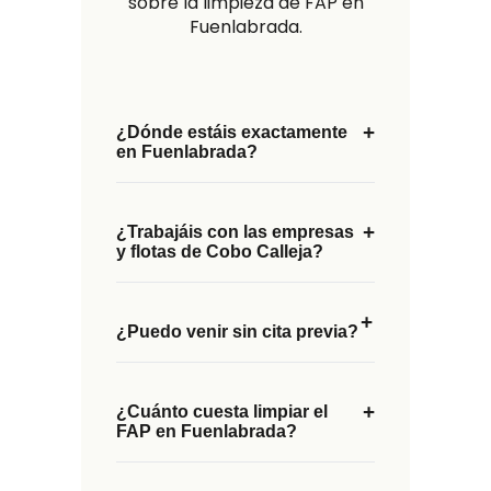
sobre la limpieza de FAP en
Fuenlabrada.
+
¿Dónde estáis exactamente
en Fuenlabrada?
+
¿Trabajáis con las empresas
y flotas de Cobo Calleja?
+
¿Puedo venir sin cita previa?
+
¿Cuánto cuesta limpiar el
FAP en Fuenlabrada?